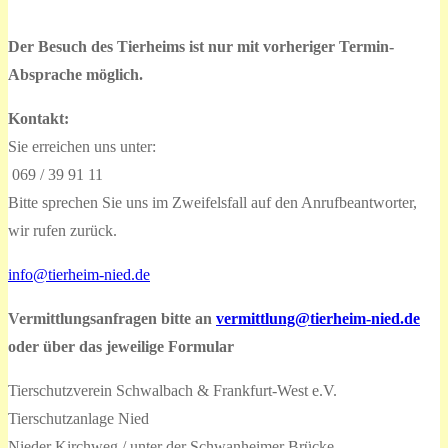
Beitrag:
Der Besuch des Tierheims ist nur mit vorheriger Termin-
Absprache möglich.
Kontakt:
Sie erreichen uns unter:
069 / 39 91 11
Bitte sprechen Sie uns im Zweifelsfall auf den Anrufbeantworter,
wir rufen zurück.
info@tierheim-nied.de
Vermittlungsanfragen bitte an
vermittlung@tierheim-nied.de
oder über das jeweilige Formular
Tierschutzverein Schwalbach & Frankfurt-West e.V.
Tierschutzanlage Nied
Nieder Kirchweg / unter der Schwanheimer Brücke