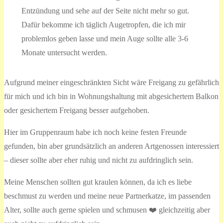
Entzündung und sehe auf der Seite nicht mehr so gut.
Dafür bekomme ich täglich Augetropfen, die ich mir
problemlos geben lasse und mein Auge sollte alle 3-6
Monate untersucht werden.
Aufgrund meiner eingeschränkten Sicht wäre Freigang zu gefährlich
für mich und ich bin in Wohnungshaltung mit abgesichertem Balkon
oder gesichertem Freigang besser aufgehoben.
Hier im Gruppenraum habe ich noch keine festen Freunde
gefunden, bin aber grundsätzlich an anderen Artgenossen interessiert
– dieser sollte aber eher ruhig und nicht zu aufdringlich sein.
Meine Menschen sollten gut kraulen können, da ich es liebe
beschmust zu werden und meine neue Partnerkatze, im passenden
Alter, sollte auch gerne spielen und schmusen ❤️ gleichzeitig aber