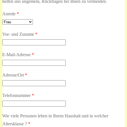
helfen uns ungemein, Rückfragen bei Ihnen zu vermeiden.
Anrede
*
Vor- und Zuname
*
E-Mail-Adresse
*
Adresse/Ort
*
Telefonnummer
*
Wie viele Personen leben in Ihrem Haushalt und in welcher
Altersklasse ?
*