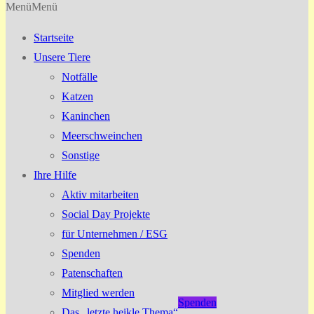
Menü
Menü
Startseite
Unsere Tiere
Notfälle
Katzen
Kaninchen
Meerschweinchen
Sonstige
Ihre Hilfe
Aktiv mitarbeiten
Social Day Projekte
für Unternehmen / ESG
Spenden
Patenschaften
Mitglied werden
Spenden
Das „letzte heikle Thema“