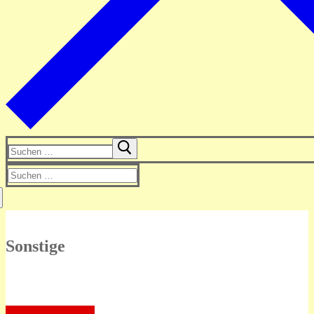
Suchen
nach:
Suchen
nach:
Sonstige