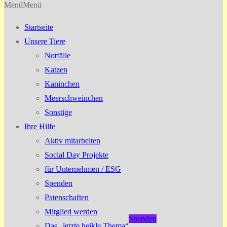
Menü
Menü
Startseite
Unsere Tiere
Notfälle
Katzen
Kaninchen
Meerschweinchen
Sonstige
Ihre Hilfe
Aktiv mitarbeiten
Social Day Projekte
für Unternehmen / ESG
Spenden
Patenschaften
Mitglied werden
Spenden
Das „letzte heikle Thema“