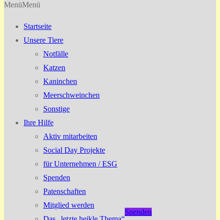
Menü
Menü
Startseite
Unsere Tiere
Notfälle
Katzen
Kaninchen
Meerschweinchen
Sonstige
Ihre Hilfe
Aktiv mitarbeiten
Social Day Projekte
für Unternehmen / ESG
Spenden
Patenschaften
Mitglied werden
Spenden
Das „letzte heikle Thema“