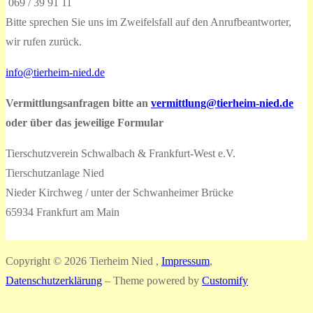
069 / 39 91 11
Bitte sprechen Sie uns im Zweifelsfall auf den Anrufbeantworter,
wir rufen zurück.
info@tierheim-nied.de
Vermittlungsanfragen bitte an
vermittlung@tierheim-nied.de
oder über das jeweilige Formular
Tierschutzverein Schwalbach & Frankfurt-West e.V.
Tierschutzanlage Nied
Nieder Kirchweg / unter der Schwanheimer Brücke
65934 Frankfurt am Main
Copyright © 2026 Tierheim Nied ,
Impressum
,
Datenschutzerklärung
– Theme powered by
Customify