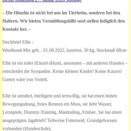
– Die Hündin ist nicht bei uns im Tierheim, sondern bei den
Haltern. Wir bieten Vermittlungshilfe und stellen lediglich den
Kontakt her. –
Steckbrief Ellie :
Windhund-Mix geb. , 01.08.2022, kastriert, 30 kg, Stockmaß 68cm
Ellie ist ein toller (Einzel-)Hund, ansonsten – mit anderen Hunden –
entscheidet die Sympathie. Keine kleinen Kinder! Keine Katzen!
Garten wäre von Vorteil.
Ellie ist sensibel, intelligent und lernwillig, sie hat einen hohen
Bewegungsdrang, freies Rennen ein Muss, sie liebt Wasser,
Lernspiele, Dummy-Training, Mantrailing, Frisbee. Sie hat einen
ausgeprägten Jagdtrieb! Teilweise Futterneid. Grundgehorsam
vorhanden (Hundeschule).