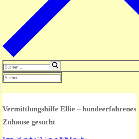
Suchen
nach:
Suchen
nach:
Vermittlungshilfe Ellie – hundeerfahrenes
Zuhause gesucht
Bernd Johanning
27. Januar 2026
Sonstige