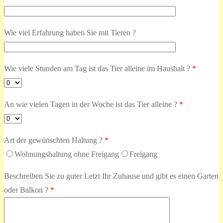
Wie viel Erfahrung haben Sie mit Tieren ?
Wie viele Stunden am Tag ist das Tier alleine im Haushalt ?
*
An wie vielen Tagen in der Woche ist das Tier alleine ?
*
Art der gewünschten Haltung ?
*
Wohnungshaltung ohne Freigang
Freigang
Beschreiben Sie zu guter Letzt Ihr Zuhause und gibt es einen Garten
oder Balkon ?
*