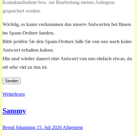
Kontaktaufnahme bzw. zur Bearbeitung meines Anliegens
leer.
Feld
gespeichert werden.
leer.
Wichtig, es kann vorkommen das unsere Antworten bei Ihnen
im Spam-Ordner landen.
Bitte prüfen Sie den Spam-Ordner falls Sie von uns noch keine
Antwort erhalten haben.
Hin und wieder dauert eine Antwort von uns einfach etwas, da
oft sehr viel zu tun ist.
Weiterlesen
Sammy
Bernd Johanning
15. Juli 2026
Allgemein