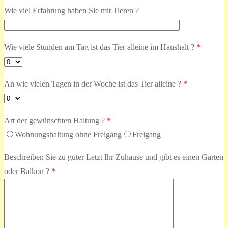
Wie viel Erfahrung haben Sie mit Tieren ?
Wie viele Stunden am Tag ist das Tier alleine im Haushalt ?
*
An wie vielen Tagen in der Woche ist das Tier alleine ?
*
Art der gewünschten Haltung ?
*
Wohnungshaltung ohne Freigang
Freigang
Beschreiben Sie zu guter Letzt Ihr Zuhause und gibt es einen Garten
oder Balkon ?
*