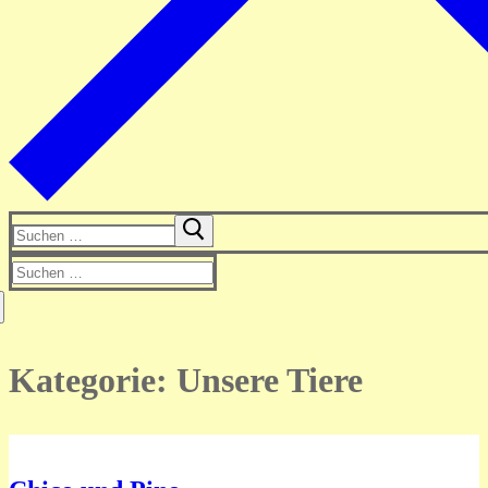
Suchen
nach:
Suchen
nach:
Kategorie:
Unsere Tiere