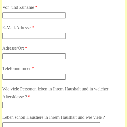
Vor- und Zuname
*
E-Mail-Adresse
*
Adresse/Ort
*
Telefonnummer
*
Wie viele Personen leben in Ihrem Haushalt und in welcher
Altersklasse ?
*
Leben schon Haustiere in Ihrem Haushalt und wie viele ?