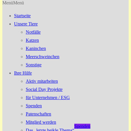
Menü
Menü
Startseite
Unsere Tiere
Notfälle
Katzen
Kaninchen
Meerschweinchen
Sonstige
Ihre Hilfe
Aktiv mitarbeiten
Social Day Projekte
für Unternehmen / ESG
Spenden
Patenschaften
Mitglied werden
Spenden
Das „letzte heikle Thema“