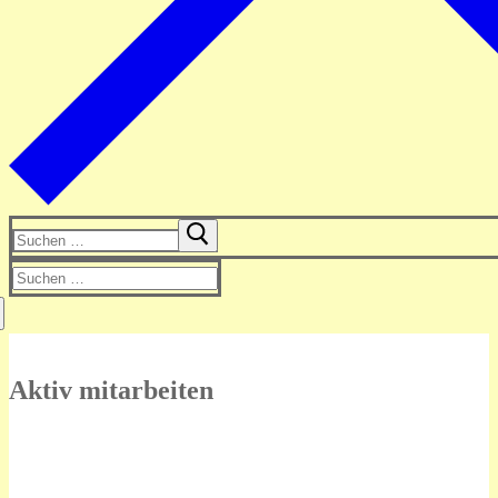
Suchen
nach:
Suchen
nach:
Aktiv mitarbeiten