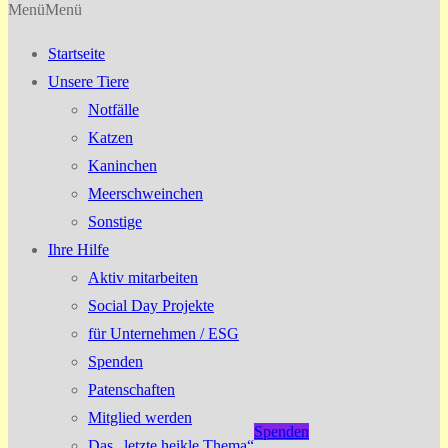
Menü
Menü
Startseite
Unsere Tiere
Notfälle
Katzen
Kaninchen
Meerschweinchen
Sonstige
Ihre Hilfe
Aktiv mitarbeiten
Social Day Projekte
für Unternehmen / ESG
Spenden
Patenschaften
Mitglied werden
Spenden
Das „letzte heikle Thema“