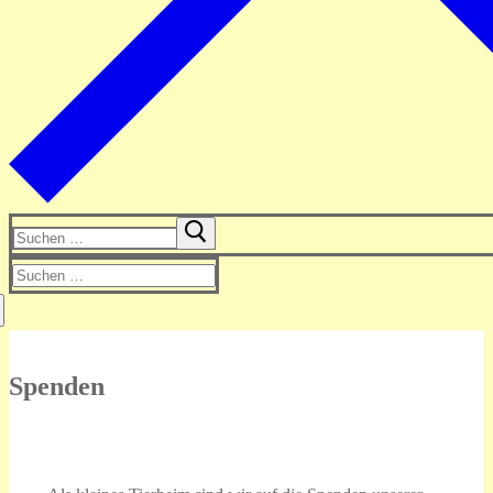
Suchen
nach:
Suchen
nach:
Spenden