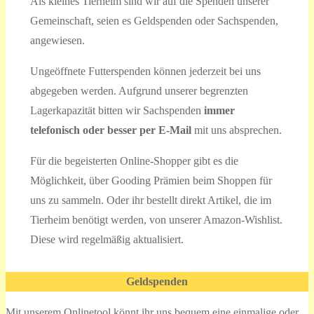
Als kleines Tierheim sind wir auf die Spenden unserer
Gemeinschaft, seien es Geldspenden oder Sachspenden,
angewiesen.
Ungeöffnete Futterspenden können jederzeit bei uns
abgegeben werden. Aufgrund unserer begrenzten
Lagerkapazität bitten wir Sachspenden
immer
telefonisch oder besser per E-Mail
mit uns absprechen.
Für die begeisterten Online-Shopper gibt es die
Möglichkeit, über Gooding Prämien beim Shoppen für
uns zu sammeln. Oder ihr bestellt direkt Artikel, die im
Tierheim benötigt werden, von unserer Amazon-Wishlist.
Diese wird regelmäßig aktualisiert.
Geldspenden
Mit unserem Onlinetool könnt ihr uns bequem eine einmalige oder