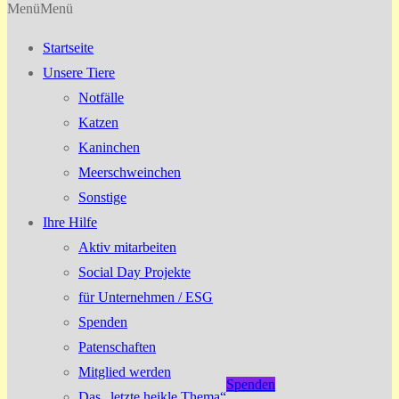
Menü
Menü
Startseite
Unsere Tiere
Notfälle
Katzen
Kaninchen
Meerschweinchen
Sonstige
Ihre Hilfe
Aktiv mitarbeiten
Social Day Projekte
für Unternehmen / ESG
Spenden
Patenschaften
Mitglied werden
Spenden
Das „letzte heikle Thema“