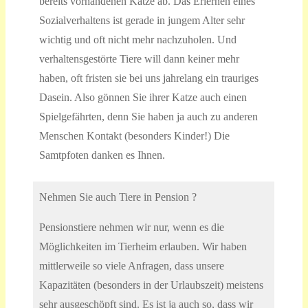
bereits vorhandenen Katze ab. Das Erlernen eines
Sozialverhaltens ist gerade in jungem Alter sehr
wichtig und oft nicht mehr nachzuholen. Und
verhaltensgestörte Tiere will dann keiner mehr
haben, oft fristen sie bei uns jahrelang ein trauriges
Dasein. Also gönnen Sie ihrer Katze auch einen
Spielgefährten, denn Sie haben ja auch zu anderen
Menschen Kontakt (besonders Kinder!) Die
Samtpfoten danken es Ihnen.
Nehmen Sie auch Tiere in Pension ?
Pensionstiere nehmen wir nur, wenn es die
Möglichkeiten im Tierheim erlauben. Wir haben
mittlerweile so viele Anfragen, dass unsere
Kapazitäten (besonders in der Urlaubszeit) meistens
sehr ausgeschöpft sind. Es ist ja auch so, dass wir