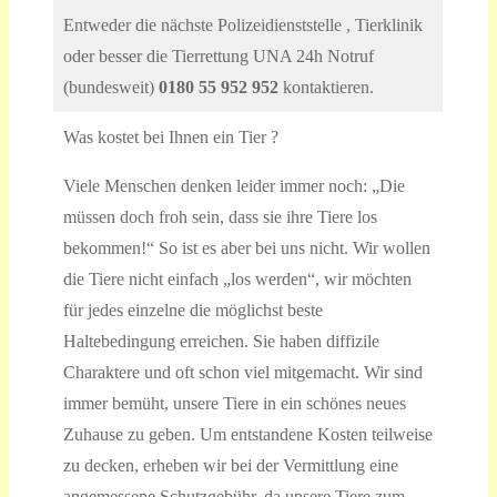
Entweder die nächste Polizeidienststelle , Tierklinik
oder besser die Tierrettung UNA 24h Notruf
(bundesweit)
0180 55 952 952
kontaktieren.
Was kostet bei Ihnen ein Tier ?
Viele Menschen denken leider immer noch: „Die
müssen doch froh sein, dass sie ihre Tiere los
bekommen!“ So ist es aber bei uns nicht. Wir wollen
die Tiere nicht einfach „los werden“, wir möchten
für jedes einzelne die möglichst beste
Haltebedingung erreichen. Sie haben diffizile
Charaktere und oft schon viel mitgemacht. Wir sind
immer bemüht, unsere Tiere in ein schönes neues
Zuhause zu geben. Um entstandene Kosten teilweise
zu decken, erheben wir bei der Vermittlung eine
angemessene Schutzgebühr, da unsere Tiere zum