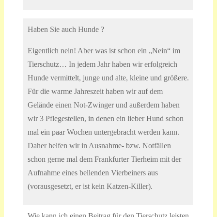
Haben Sie auch Hunde ?
Eigentlich nein! Aber was ist schon ein „Nein“ im
Tierschutz… In jedem Jahr haben wir erfolgreich
Hunde vermittelt, junge und alte, kleine und größere.
Für die warme Jahreszeit haben wir auf dem
Gelände einen Not-Zwinger und außerdem haben
wir 3 Pflegestellen, in denen ein lieber Hund schon
mal ein paar Wochen untergebracht werden kann.
Daher helfen wir in Ausnahme- bzw. Notfällen
schon gerne mal dem Frankfurter Tierheim mit der
Aufnahme eines bellenden Vierbeiners aus
(vorausgesetzt, er ist kein Katzen-Killer).
Wie kann ich einen Beitrag für den Tierschutz leisten