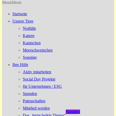
Menü
Menü
Startseite
Unsere Tiere
Notfälle
Katzen
Kaninchen
Meerschweinchen
Sonstige
Ihre Hilfe
Aktiv mitarbeiten
Social Day Projekte
für Unternehmen / ESG
Spenden
Patenschaften
Mitglied werden
Spenden
Das „letzte heikle Thema“