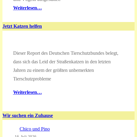
Weiterlesen…
Jetzt Katzen helfen
Dieser Report des Deutschen Tierschutzbundes belegt,
dass sich das Leid der Straßenkatzen in den letzten
Jahren zu einem der größten unbemerkten
Tierschutzprobleme
Weiterlesen…
Wir suchen ein Zuhause
Chico und Pino
16. Juli 2026