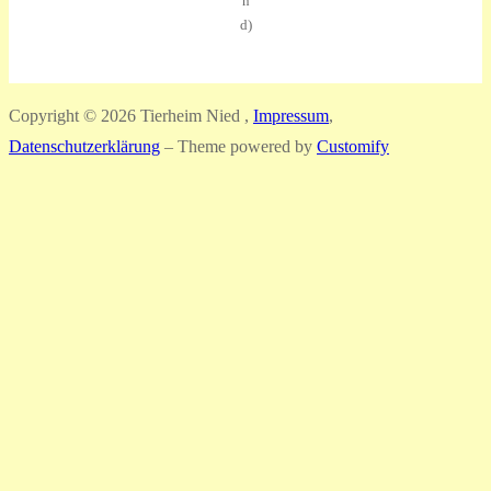
n
d)
Copyright © 2026 Tierheim Nied ,
Impressum
,
Datenschutzerklärung
– Theme powered by
Customify