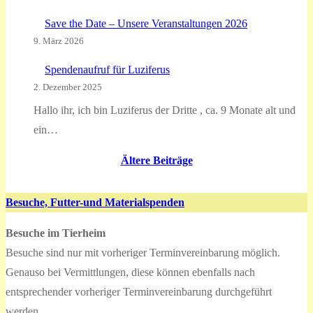
Save the Date – Unsere Veranstaltungen 2026
9. März 2026
Spendenaufruf für Luziferus
2. Dezember 2025
Hallo ihr, ich bin Luziferus der Dritte , ca. 9 Monate alt und
ein…
Ältere Beiträge
Besuche, Futter-und Materialspenden
Besuche im Tierheim
Besuche sind nur mit vorheriger Terminvereinbarung möglich.
Genauso bei Vermittlungen, diese können ebenfalls nach
entsprechender vorheriger Terminvereinbarung durchgeführt
werden.