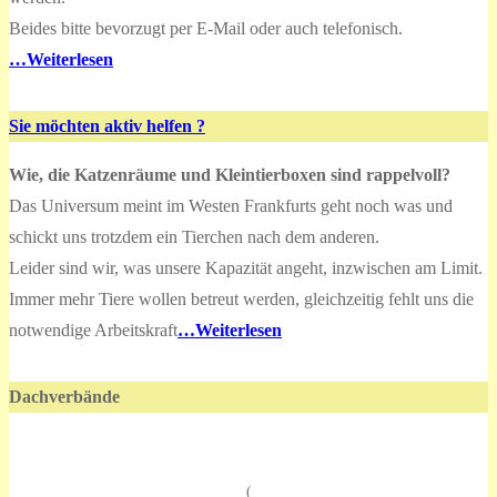
Beides bitte bevorzugt per E-Mail oder auch telefonisch.
…Weiterlesen
Sie möchten aktiv helfen ?
Wie, die Katzenräume und Kleintierboxen sind rappelvoll?
Das Universum meint im Westen Frankfurts geht noch was und
schickt uns trotzdem ein Tierchen nach dem anderen.
Leider sind wir, was unsere Kapazität angeht, inzwischen am Limit.
Immer mehr Tiere wollen betreut werden, gleichzeitig fehlt uns die
notwendige Arbeitskraft
…Weiterlesen
Dachverbände
(