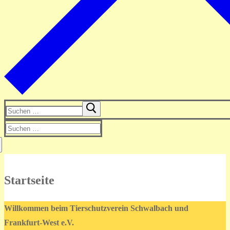
Suchen
nach:
Suchen
nach:
Startseite
Willkommen beim Tierschutzverein Schwalbach und
Frankfurt-West e.V.