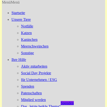
Menü
Menü
Startseite
Unsere Tiere
Notfälle
Katzen
Kaninchen
Meerschweinchen
Sonstige
Ihre Hilfe
Aktiv mitarbeiten
Social Day Projekte
für Unternehmen / ESG
Spenden
Patenschaften
Mitglied werden
Spenden
Das „letzte heikle Thema“