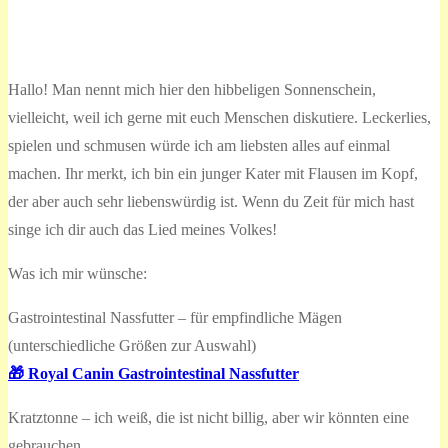
Hallo! Man nennt mich hier den hibbeligen Sonnenschein,
vielleicht, weil ich gerne mit euch Menschen diskutiere. Leckerlies,
spielen und schmusen würde ich am liebsten alles auf einmal
machen. Ihr merkt, ich bin ein junger Kater mit Flausen im Kopf,
der aber auch sehr liebenswürdig ist. Wenn du Zeit für mich hast
singe ich dir auch das Lied meines Volkes!
Was ich mir wünsche:
Gastrointestinal Nassfutter – für empfindliche Mägen
(unterschiedliche Größen zur Auswahl)
🎁 Royal Canin Gastrointestinal Nassfutter
Kratztonne – ich weiß, die ist nicht billig, aber wir könnten eine
gebrauchen