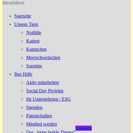
Menü
Menü
Startseite
Unsere Tiere
Notfälle
Katzen
Kaninchen
Meerschweinchen
Sonstige
Ihre Hilfe
Aktiv mitarbeiten
Social Day Projekte
für Unternehmen / ESG
Spenden
Patenschaften
Mitglied werden
Spenden
Das „letzte heikle Thema“