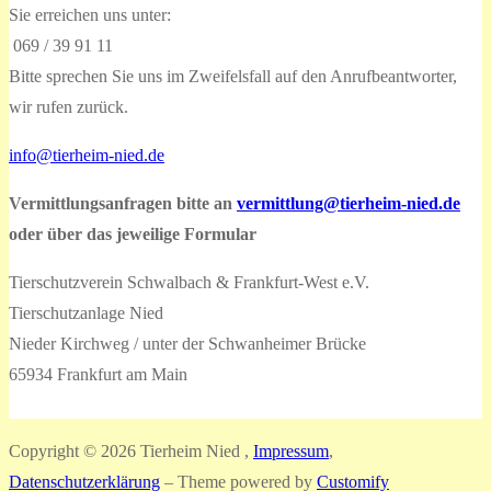
Sie erreichen uns unter:
069 / 39 91 11
Bitte sprechen Sie uns im Zweifelsfall auf den Anrufbeantworter,
wir rufen zurück.
info@tierheim-nied.de
Vermittlungsanfragen bitte an
vermittlung@tierheim-nied.de
oder über das jeweilige Formular
Tierschutzverein Schwalbach & Frankfurt-West e.V.
Tierschutzanlage Nied
Nieder Kirchweg / unter der Schwanheimer Brücke
65934 Frankfurt am Main
Copyright © 2026 Tierheim Nied ,
Impressum
,
Datenschutzerklärung
– Theme powered by
Customify