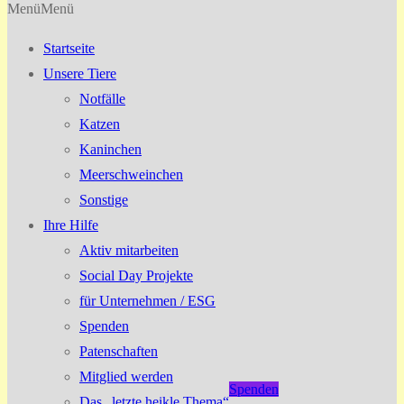
Menü
Menü
Startseite
Unsere Tiere
Notfälle
Katzen
Kaninchen
Meerschweinchen
Sonstige
Ihre Hilfe
Aktiv mitarbeiten
Social Day Projekte
für Unternehmen / ESG
Spenden
Patenschaften
Mitglied werden
Spenden
Das „letzte heikle Thema“