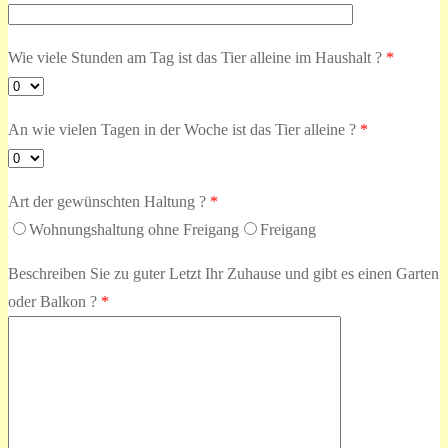
Wie viele Stunden am Tag ist das Tier alleine im Haushalt ?
*
An wie vielen Tagen in der Woche ist das Tier alleine ?
*
Art der gewünschten Haltung ?
*
Wohnungshaltung ohne Freigang
Freigang
Beschreiben Sie zu guter Letzt Ihr Zuhause und gibt es einen Garten
oder Balkon ?
*