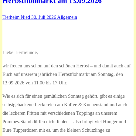
Herbstflohmarkt am 13.09.2026
Tierheim Nied
30. Juli 2026
Allgemein
Liebe Tierfreunde,
wir freuen uns schon auf den schönen Herbst – und damit auch auf
Euch auf unserem jährlichen Herbstflohmarkt am Sonntag, den
13.09.2026 von 11.00 bis 17 Uhr.
Wie es sich für einen gemütlichen Sonntag gehört, gibt es einige
selbstgebackene Leckereien am Kaffee & Kuchenstand und auch
die leckeren Fritten mit verschiedenen Toppings an unserem
Pommes-Stand dürfen nicht fehlen – also bringt viel Hunger und
Eure Tupperdosen mit es, um die kleinen Schützlinge zu