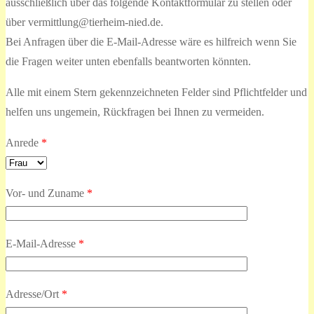
ausschließlich über das folgende Kontaktformular zu stellen oder
über vermittlung@tierheim-nied.de.
Bei Anfragen über die E-Mail-Adresse wäre es hilfreich wenn Sie
die Fragen weiter unten ebenfalls beantworten könnten.
Alle mit einem Stern gekennzeichneten Felder sind Pflichtfelder und
helfen uns ungemein, Rückfragen bei Ihnen zu vermeiden.
Anrede
*
Vor- und Zuname
*
E-Mail-Adresse
*
Adresse/Ort
*