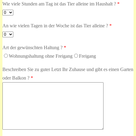
Wie viele Stunden am Tag ist das Tier alleine im Haushalt ?
*
An wie vielen Tagen in der Woche ist das Tier alleine ?
*
Art der gewünschten Haltung ?
*
Wohnungshaltung ohne Freigang
Freigang
Beschreiben Sie zu guter Letzt Ihr Zuhause und gibt es einen Garten
oder Balkon ?
*