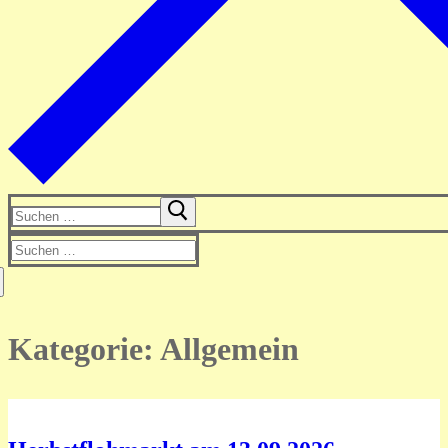
Suchen
nach:
Suchen
nach:
Kategorie:
Allgemein