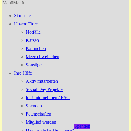
Menü
Menü
Startseite
Unsere Tiere
Notfälle
Katzen
Kaninchen
Meerschweinchen
Sonstige
Ihre Hilfe
Aktiv mitarbeiten
Social Day Projekte
für Unternehmen / ESG
Spenden
Patenschaften
Mitglied werden
Spenden
Das „letzte heikle Thema“