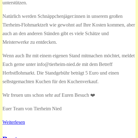
unterstützen.
Natürlich werden Schnäppchenjäger:innen in unserem großen
Tierheim-Flohmarktzelt wie gewohnt auf Ihre Kosten kommen, aber
auch an den anderen Ständen gibt es viele Schätze und
Meisterwerke zu entdecken.
Wenn auch Ihr mit einem eigenen Stand mitmachen möchtet, meldet
Euch gerne unter info@tierheim-nied.de mit dem Betreff
Herbstflohmarkt. Die Standgebühr beträgt 5 Euro und einen
selbstgemachten Kuchen für den Kuchenverkauf.
Wir freuen uns schon sehr auf Euren Besuch ❤️
Euer Team von Tierheim Nied
Weiterlesen