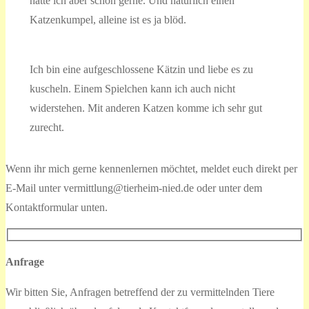
hätte ich aber schon gerne. Und natürlich einen
Katzenkumpel, alleine ist es ja blöd.
Ich bin eine aufgeschlossene Kätzin und liebe es zu
kuscheln. Einem Spielchen kann ich auch nicht
widerstehen. Mit anderen Katzen komme ich sehr gut
zurecht.
Wenn ihr mich gerne kennenlernen möchtet, meldet euch direkt per
E-Mail unter vermittlung@tierheim-nied.de oder unter dem
Kontaktformular unten.
Anfrage
Wir bitten Sie, Anfragen betreffend der zu vermittelnden Tiere