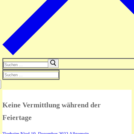
Suchen
nach:
Suchen
nach:
Keine Vermittlung während der
Feiertage
Tierheim Nied
19. Dezember 2022
Allgemein