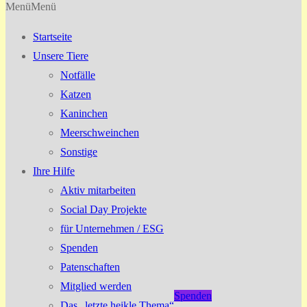
Menü
Menü
Startseite
Unsere Tiere
Notfälle
Katzen
Kaninchen
Meerschweinchen
Sonstige
Ihre Hilfe
Aktiv mitarbeiten
Social Day Projekte
für Unternehmen / ESG
Spenden
Patenschaften
Mitglied werden
Spenden
Das „letzte heikle Thema“