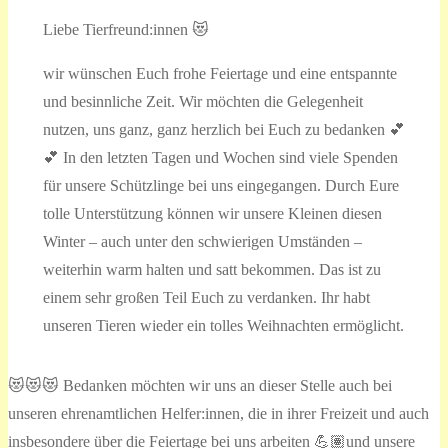
Liebe Tierfreund:innen 😻
wir wünschen Euch frohe Feiertage und eine entspannte
und besinnliche Zeit. Wir möchten die Gelegenheit
nutzen, uns ganz, ganz herzlich bei Euch zu bedanken 💕
💕 In den letzten Tagen und Wochen sind viele Spenden
für unsere Schützlinge bei uns eingegangen. Durch Eure
tolle Unterstützung können wir unsere Kleinen diesen
Winter – auch unter den schwierigen Umständen –
weiterhin warm halten und satt bekommen. Das ist zu
einem sehr großen Teil Euch zu verdanken. Ihr habt
unseren Tieren wieder ein tolles Weihnachten ermöglicht.
😻😻😻 Bedanken möchten wir uns an dieser Stelle auch bei
unseren ehrenamtlichen Helfer:innen, die in ihrer Freizeit und auch
insbesondere über die Feiertage bei uns arbeiten 💪🏽und unsere