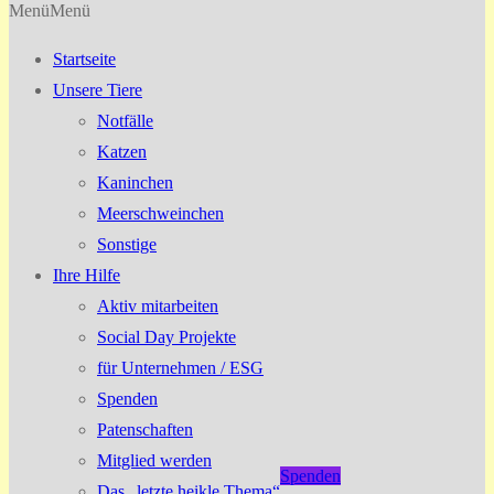
Menü
Menü
Startseite
Unsere Tiere
Notfälle
Katzen
Kaninchen
Meerschweinchen
Sonstige
Ihre Hilfe
Aktiv mitarbeiten
Social Day Projekte
für Unternehmen / ESG
Spenden
Patenschaften
Mitglied werden
Spenden
Das „letzte heikle Thema“