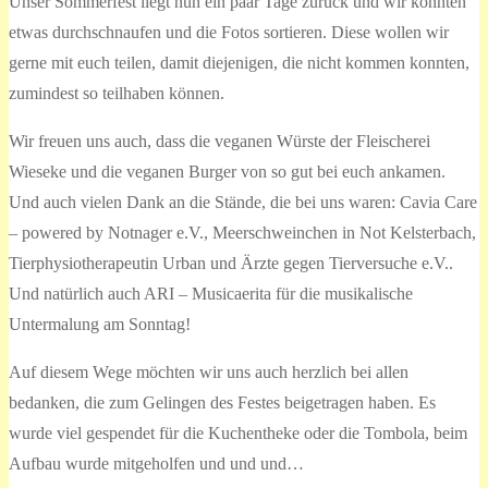
Unser Sommerfest liegt nun ein paar Tage zurück und wir konnten
etwas durchschnaufen und die Fotos sortieren. Diese wollen wir
gerne mit euch teilen, damit diejenigen, die nicht kommen konnten,
zumindest so teilhaben können.
Wir freuen uns auch, dass die veganen Würste der Fleischerei
Wieseke und die veganen Burger von so gut bei euch ankamen.
Und auch vielen Dank an die Stände, die bei uns waren: Cavia Care
– powered by Notnager e.V., Meerschweinchen in Not Kelsterbach,
Tierphysiotherapeutin Urban und Ärzte gegen Tierversuche e.V..
Und natürlich auch ARI – Musicaerita für die musikalische
Untermalung am Sonntag!
Auf diesem Wege möchten wir uns auch herzlich bei allen
bedanken, die zum Gelingen des Festes beigetragen haben. Es
wurde viel gespendet für die Kuchentheke oder die Tombola, beim
Aufbau wurde mitgeholfen und und und…