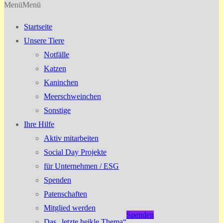
Menü
Menü
Startseite
Unsere Tiere
Notfälle
Katzen
Kaninchen
Meerschweinchen
Sonstige
Ihre Hilfe
Aktiv mitarbeiten
Social Day Projekte
für Unternehmen / ESG
Spenden
Patenschaften
Mitglied werden
Spenden
Das „letzte heikle Thema“