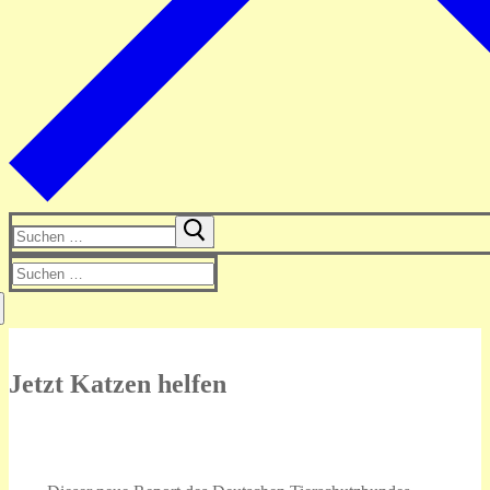
Suchen
nach:
Suchen
nach:
Jetzt Katzen helfen