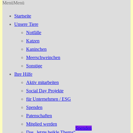
Menü
Menü
Startseite
Unsere Tiere
Notfälle
Katzen
Kaninchen
Meerschweinchen
Sonstige
Ihre Hilfe
Aktiv mitarbeiten
Social Day Projekte
für Unternehmen / ESG
Spenden
Patenschaften
Mitglied werden
Spenden
Das „letzte heikle Thema“