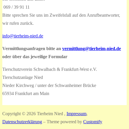
069 / 39 91 11
Bitte sprechen Sie uns im Zweifelsfall auf den Anrufbeantworter,
wir rufen zurück.
info@tierheim-nied.de
Vermittlungsanfragen bitte an
vermittlung@tierheim-nied.de
oder über das jeweilige Formular
Tierschutzverein Schwalbach & Frankfurt-West e.V.
Tierschutzanlage Nied
Nieder Kirchweg / unter der Schwanheimer Brücke
65934 Frankfurt am Main
Copyright © 2026 Tierheim Nied ,
Impressum
,
Datenschutzerklärung
– Theme powered by
Customify