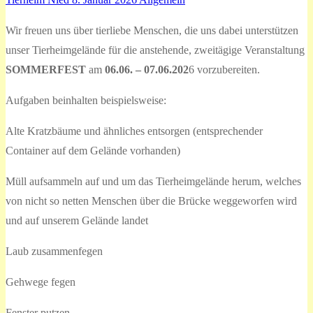
Wir freuen uns über tierliebe Menschen, die uns dabei unterstützen
unser Tierheimgelände für die anstehende, zweitägige Veranstaltung
SOMMERFEST
am
06.06. – 07.06.202
6 vorzubereiten.
Aufgaben beinhalten beispielsweise:
Alte Kratzbäume und ähnliches entsorgen (entsprechender
Container auf dem Gelände vorhanden)
Müll aufsammeln auf und um das Tierheimgelände herum, welches
von nicht so netten Menschen über die Brücke weggeworfen wird
und auf unserem Gelände landet
Laub zusammenfegen
Gehwege fegen
Fenster putzen