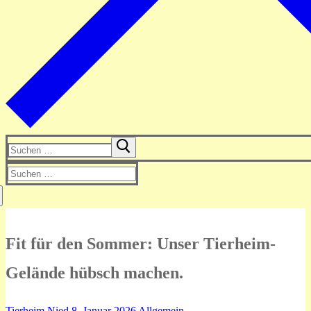
Suchen
nach:
Suchen
nach:
Fit für den Sommer: Unser Tierheim-
Gelände hübsch machen.
Tierheim Nied
8. Januar 2026
Allgemein