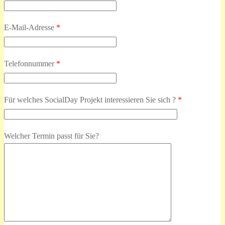
E-Mail-Adresse
*
Telefonnummer
*
Für welches SocialDay Projekt interessieren Sie sich ?
*
Welcher Termin passt für Sie?