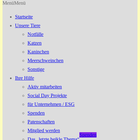
Menü
Menü
Startseite
Unsere Tiere
Notfälle
Katzen
Kaninchen
Meerschweinchen
Sonstige
Ihre Hilfe
Aktiv mitarbeiten
Social Day Projekte
für Unternehmen / ESG
Spenden
Patenschaften
Mitglied werden
Spenden
Das „letzte heikle Thema“