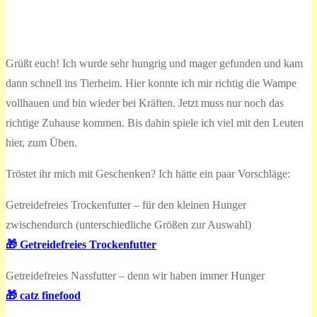
Grüßt euch! Ich wurde sehr hungrig und mager gefunden und kam
dann schnell ins Tierheim. Hier konnte ich mir richtig die Wampe
vollhauen und bin wieder bei Kräften. Jetzt muss nur noch das
richtige Zuhause kommen. Bis dahin spiele ich viel mit den Leuten
hier, zum Üben.
Tröstet ihr mich mit Geschenken? Ich hätte ein paar Vorschläge:
Getreidefreies Trockenfutter – für den kleinen Hunger
zwischendurch (unterschiedliche Größen zur Auswahl)
🎁 Getreidefreies Trockenfutter
Getreidefreies Nassfutter – denn wir haben immer Hunger
🎁 catz finefood