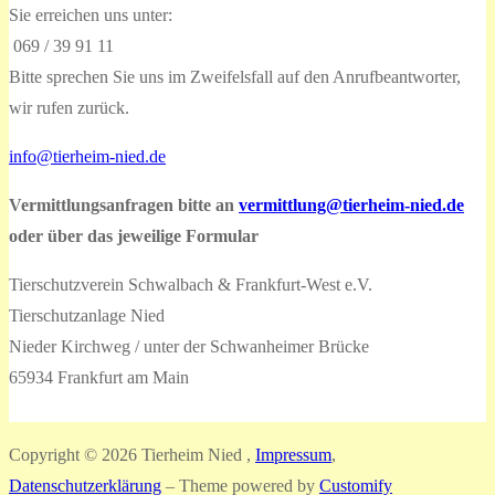
Sie erreichen uns unter:
069 / 39 91 11
Bitte sprechen Sie uns im Zweifelsfall auf den Anrufbeantworter,
wir rufen zurück.
info@tierheim-nied.de
Vermittlungsanfragen bitte an
vermittlung@tierheim-nied.de
oder über das jeweilige Formular
Tierschutzverein Schwalbach & Frankfurt-West e.V.
Tierschutzanlage Nied
Nieder Kirchweg / unter der Schwanheimer Brücke
65934 Frankfurt am Main
Copyright © 2026 Tierheim Nied ,
Impressum
,
Datenschutzerklärung
– Theme powered by
Customify