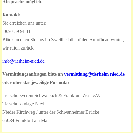
Absprache möglich.
Kontakt:
Sie erreichen uns unter:
069 / 39 91 11
Bitte sprechen Sie uns im Zweifelsfall auf den Anrufbeantworter,
wir rufen zurück.
info@tierheim-nied.de
Vermittlungsanfragen bitte an
vermittlung@tierheim-nied.de
oder über das jeweilige Formular
Tierschutzverein Schwalbach & Frankfurt-West e.V.
Tierschutzanlage Nied
Nieder Kirchweg / unter der Schwanheimer Brücke
65934 Frankfurt am Main