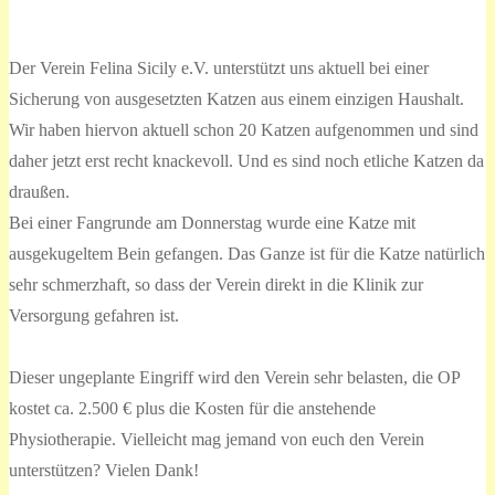
Der Verein Felina Sicily e.V. unterstützt uns aktuell bei einer
Sicherung von ausgesetzten Katzen aus einem einzigen Haushalt.
Wir haben hiervon aktuell schon 20 Katzen aufgenommen und sind
daher jetzt erst recht knackevoll. Und es sind noch etliche Katzen da
draußen.
Bei einer Fangrunde am Donnerstag wurde eine Katze mit
ausgekugeltem Bein gefangen. Das Ganze ist für die Katze natürlich
sehr schmerzhaft, so dass der Verein direkt in die Klinik zur
Versorgung gefahren ist.
Dieser ungeplante Eingriff wird den Verein sehr belasten, die OP
kostet ca. 2.500 € plus die Kosten für die anstehende
Physiotherapie. Vielleicht mag jemand von euch den Verein
unterstützen? Vielen Dank!