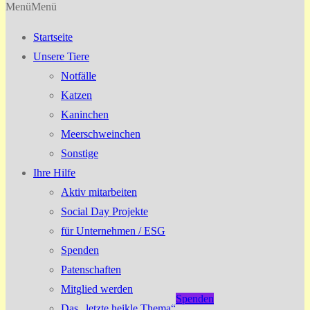
Menü
Menü
Startseite
Unsere Tiere
Notfälle
Katzen
Kaninchen
Meerschweinchen
Sonstige
Ihre Hilfe
Aktiv mitarbeiten
Social Day Projekte
für Unternehmen / ESG
Spenden
Patenschaften
Mitglied werden
Spenden
Das „letzte heikle Thema“