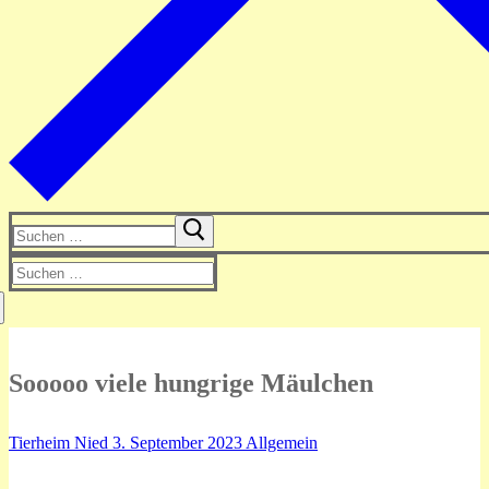
Suchen
nach:
Suchen
nach:
Sooooo viele hungrige Mäulchen
Tierheim Nied
3. September 2023
Allgemein