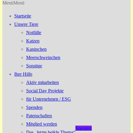
Menü
Menü
Startseite
Unsere Tiere
Notfälle
Katzen
Kaninchen
Meerschweinchen
Sonstige
Ihre Hilfe
Aktiv mitarbeiten
Social Day Projekte
für Unternehmen / ESG
Spenden
Patenschaften
Mitglied werden
Spenden
Das „letzte heikle Thema“