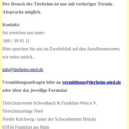
Der Besuch des Tierheims ist nur mit vorheriger Termin-
Absprache möglich.
Kontakt:
Sie erreichen uns unter:
069 / 39 91 11
Bitte sprechen Sie uns im Zweifelsfall auf den Anrufbeantworter,
wir rufen zurück.
info@tierheim-nied.de
Vermittlungsanfragen bitte an
vermittlung@tierheim-nied.de
oder über das jeweilige Formular
Tierschutzverein Schwalbach & Frankfurt-West e.V.
Tierschutzanlage Nied
Nieder Kirchweg / unter der Schwanheimer Brücke
65934 Frankfurt am Main