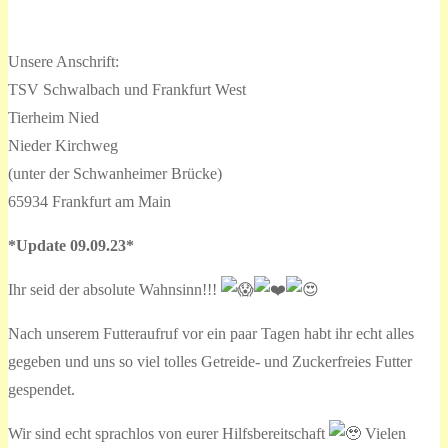
Unsere Anschrift:
TSV Schwalbach und Frankfurt West
Tierheim Nied
Nieder Kirchweg
(unter der Schwanheimer Brücke)
65934 Frankfurt am Main
*Update 09.09.23*
Ihr seid der absolute Wahnsinn!!!
Nach unserem Futteraufruf vor ein paar Tagen habt ihr echt alles
gegeben und uns so viel tolles Getreide- und Zuckerfreies Futter
gespendet.
Wir sind echt sprachlos von eurer Hilfsbereitschaft
Vielen