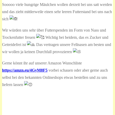
Sooooo viele hungrige Mäulchen wollen derzeit bei uns satt werden
und das zieht mittlerweile einen sehr leeren Futterstand bei uns nach
sich
Wir würden uns sehr über Futterspenden im Form von Nass und
Trockenfutter freuen
Wichtig bei beidem, das es Zucker und
Getreidefrei ist
Das vertragen unsere Fellnasen am besten und
wir wollen ja keinen Durchfall provozieren
Gerne könnt ihr auf unserer Amazon Wunschliste
https://amzn.eu/4GyM8F5
vorbei schauen oder aber gerne auch
selbst bei den bekannten Onlineshops etwas bestellen und zu uns
liefern lassen