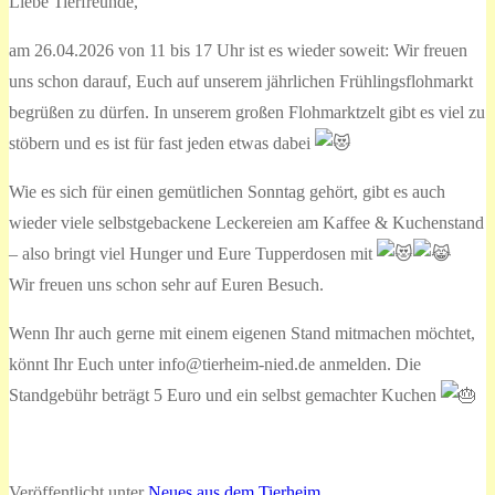
Liebe Tierfreunde,
am 26.04.2026 von 11 bis 17 Uhr ist es wieder soweit: Wir freuen
uns schon darauf, Euch auf unserem jährlichen Frühlingsflohmarkt
begrüßen zu dürfen. In unserem großen Flohmarktzelt gibt es viel zu
stöbern und es ist für fast jeden etwas dabei
Wie es sich für einen gemütlichen Sonntag gehört, gibt es auch
wieder viele selbstgebackene Leckereien am Kaffee & Kuchenstand
– also bringt viel Hunger und Eure Tupperdosen mit
Wir freuen uns schon sehr auf Euren Besuch.
Wenn Ihr auch gerne mit einem eigenen Stand mitmachen möchtet,
könnt Ihr Euch unter info@tierheim-nied.de anmelden. Die
Standgebühr beträgt 5 Euro und ein selbst gemachter Kuchen
Veröffentlicht unter
Neues aus dem Tierheim