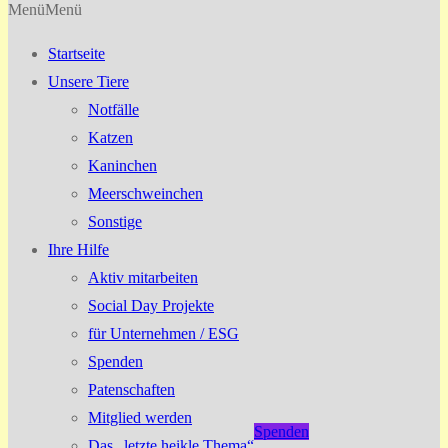
Menü
Menü
Startseite
Unsere Tiere
Notfälle
Katzen
Kaninchen
Meerschweinchen
Sonstige
Ihre Hilfe
Aktiv mitarbeiten
Social Day Projekte
für Unternehmen / ESG
Spenden
Patenschaften
Mitglied werden
Spenden
Das „letzte heikle Thema“