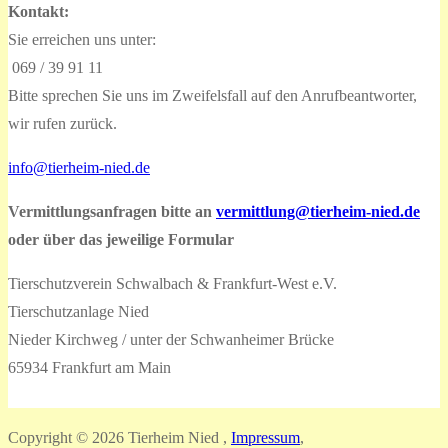
Kontakt:
Sie erreichen uns unter:
069 / 39 91 11
Bitte sprechen Sie uns im Zweifelsfall auf den Anrufbeantworter,
wir rufen zurück.
info@tierheim-nied.de
Vermittlungsanfragen bitte an
vermittlung@tierheim-nied.de
oder über das jeweilige Formular
Tierschutzverein Schwalbach & Frankfurt-West e.V.
Tierschutzanlage Nied
Nieder Kirchweg / unter der Schwanheimer Brücke
65934 Frankfurt am Main
Copyright © 2026 Tierheim Nied ,
Impressum
,