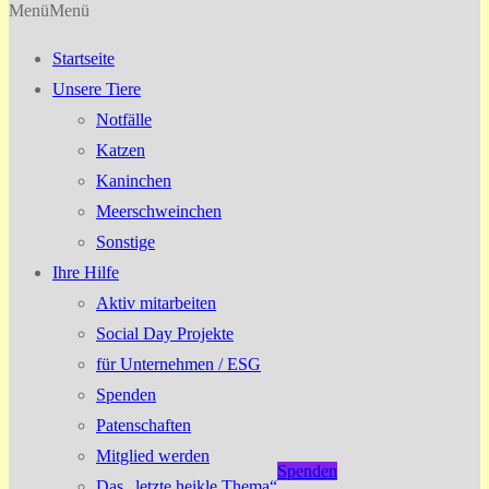
Menü
Menü
Startseite
Unsere Tiere
Notfälle
Katzen
Kaninchen
Meerschweinchen
Sonstige
Ihre Hilfe
Aktiv mitarbeiten
Social Day Projekte
für Unternehmen / ESG
Spenden
Patenschaften
Mitglied werden
Spenden
Das „letzte heikle Thema“