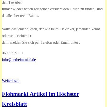
den Tag über.
Immer wieder hatten wir selber versucht den Grund zu finden, sind
da alle aber recht Ratlos.
Sollte das jemand lesen, der wie beim Elektriker, jemanden kennt
oder selber einer ist
dann melden Sie sich per Telefon oder Email unter :
069 / 39 91 11
info@tierheim-nied.de
Weiterlesen
Flohmarkt Artikel im Höchster
Kreisblatt