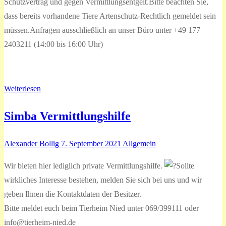
Schutzvertrag und gegen Vermittlungsentgelt.Bitte beachten Sie,
dass bereits vorhandene Tiere Artenschutz-Rechtlich gemeldet sein
müssen.Anfragen ausschließlich an unser Büro unter +49 177
2403211 (14:00 bis 16:00 Uhr)
Weiterlesen
Simba Vermittlungshilfe
Alexander Bollig
7. September 2021
Allgemein
Wir bieten hier lediglich private Vermittlungshilfe.
Sollte
wirkliches Interesse bestehen, melden Sie sich bei uns und wir
geben Ihnen die Kontaktdaten der Besitzer.
Bitte meldet euch beim Tierheim Nied unter 069/399111 oder
info@tierheim-nied.de