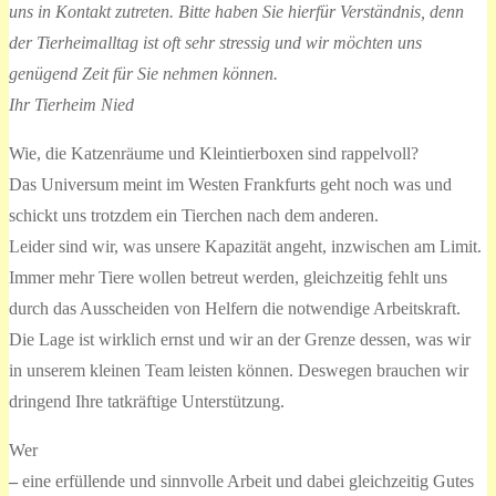
uns in Kontakt zutreten. Bitte haben Sie hierfür Verständnis, denn
der Tierheimalltag ist oft sehr stressig und wir möchten uns
genügend Zeit für Sie nehmen können.
Ihr Tierheim Nied
Wie, die Katzenräume und Kleintierboxen sind rappelvoll?
Das Universum meint im Westen Frankfurts geht noch was und
schickt uns trotzdem ein Tierchen nach dem anderen.
Leider sind wir, was unsere Kapazität angeht, inzwischen am Limit.
Immer mehr Tiere wollen betreut werden, gleichzeitig fehlt uns
durch das Ausscheiden von Helfern die notwendige Arbeitskraft.
Die Lage ist wirklich ernst und wir an der Grenze dessen, was wir
in unserem kleinen Team leisten können. Deswegen brauchen wir
dringend Ihre tatkräftige Unterstützung.
Wer
–
eine erfüllende und sinnvolle Arbeit und dabei gleichzeitig Gutes