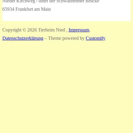
Nieder Kirchweg / unter der Schwanheimer Brücke
65934 Frankfurt am Main
Copyright © 2026 Tierheim Nied ,
Impressum
,
Datenschutzerklärung
– Theme powered by
Customify