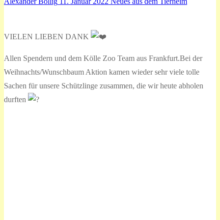
Alexander Bollig
11. Januar 2022
Neues aus dem Tierheim
VIELEN LIEBEN DANK
Allen Spendern und dem Kölle Zoo Team aus Frankfurt.Bei der
Weihnachts/Wunschbaum Aktion kamen wieder sehr viele tolle
Sachen für unsere Schützlinge zusammen, die wir heute abholen
durften