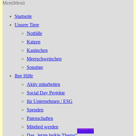
Menü
Menü
Startseite
Unsere Tiere
Notfälle
Katzen
Kaninchen
Meerschweinchen
Sonstige
Ihre Hilfe
Aktiv mitarbeiten
Social Day Projekte
für Unternehmen / ESG
Spenden
Patenschaften
Mitglied werden
Spenden
Das „letzte heikle Thema“