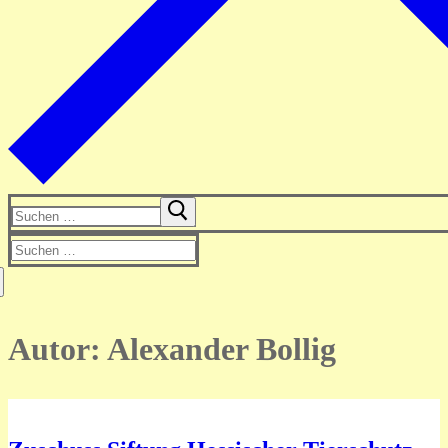
Suchen
nach:
Suchen
nach:
Autor:
Alexander Bollig