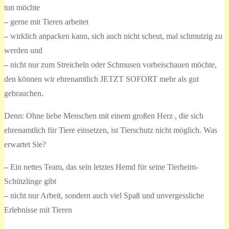
tun möchte
–
gerne mit Tieren arbeitet
–
wirklich anpacken kann, sich auch nicht scheut, mal schmutzig zu
werden und
–
nicht nur zum Streicheln oder Schmusen vorbeischauen möchte,
den können wir ehrenamtlich JETZT SOFORT mehr als gut
gebrauchen.
Denn: Ohne liebe Menschen mit einem großen Herz , die sich
ehrenamtlich für Tiere einsetzen, ist Tierschutz nicht möglich. Was
erwartet Sie?
–
Ein nettes Team, das sein letztes Hemd für seine Tierheim-
Schützlinge gibt
–
nicht nur Arbeit, sondern auch viel Spaß und unvergessliche
Erlebnisse mit Tieren