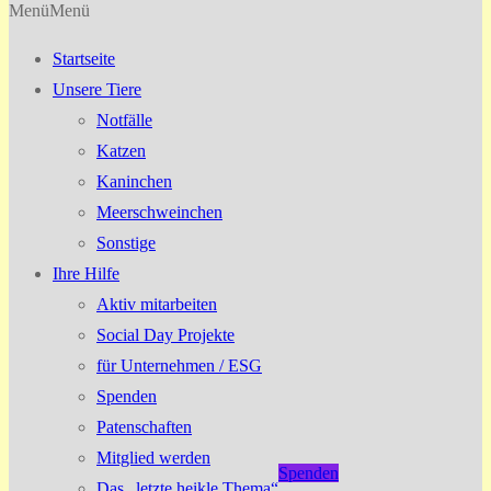
Menü
Menü
Startseite
Unsere Tiere
Notfälle
Katzen
Kaninchen
Meerschweinchen
Sonstige
Ihre Hilfe
Aktiv mitarbeiten
Social Day Projekte
für Unternehmen / ESG
Spenden
Patenschaften
Mitglied werden
Spenden
Das „letzte heikle Thema“