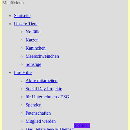
Menü
Menü
Startseite
Unsere Tiere
Notfälle
Katzen
Kaninchen
Meerschweinchen
Sonstige
Ihre Hilfe
Aktiv mitarbeiten
Social Day Projekte
für Unternehmen / ESG
Spenden
Patenschaften
Mitglied werden
Spenden
Das „letzte heikle Thema“